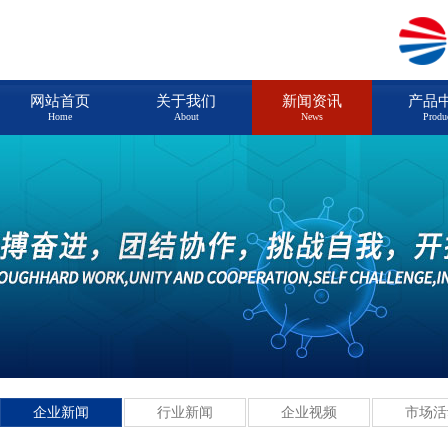
网站首页
关于我们
新闻资讯
产品
Home
About
News
Produ
企业新闻
行业新闻
企业视频
市场活