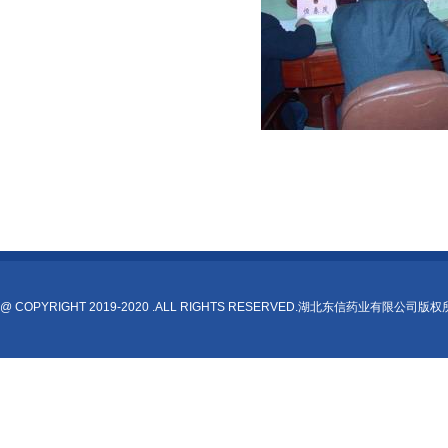
@ COPYRIGHT 2019-2020 .ALL RIGHTS RESERVED.湖北东信药业有限公司